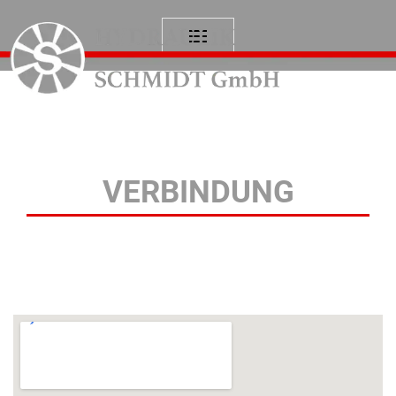
Setzen Sie sich mit uns in
VERBINDUNG