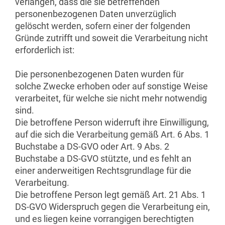
verlangen, dass die sie betreffenden
personenbezogenen Daten unverzüglich
gelöscht werden, sofern einer der folgenden
Gründe zutrifft und soweit die Verarbeitung nicht
erforderlich ist:
Die personenbezogenen Daten wurden für
solche Zwecke erhoben oder auf sonstige Weise
verarbeitet, für welche sie nicht mehr notwendig
sind.
Die betroffene Person widerruft ihre Einwilligung,
auf die sich die Verarbeitung gemäß Art. 6 Abs. 1
Buchstabe a DS-GVO oder Art. 9 Abs. 2
Buchstabe a DS-GVO stützte, und es fehlt an
einer anderweitigen Rechtsgrundlage für die
Verarbeitung.
Die betroffene Person legt gemäß Art. 21 Abs. 1
DS-GVO Widerspruch gegen die Verarbeitung ein,
und es liegen keine vorrangigen berechtigten