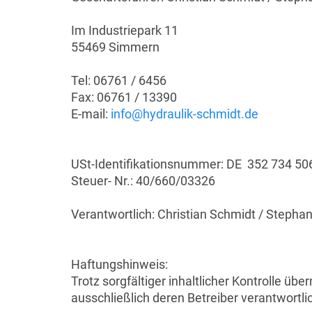
Im Industriepark 11
55469 Simmern
Tel: 06761 / 6456
Fax: 06761 / 13390
E-mail:
info@hydraulik-schmidt.de
USt-Identifikationsnummer: DE 352 734 50
Steuer- Nr.: 40/660/03326
Verantwortlich: Christian Schmidt / Stepha
Haftungshinweis:
Trotz sorgfältiger inhaltlicher Kontrolle übe
ausschließlich deren Betreiber verantwortli