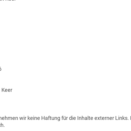
6
n Keer
rnehmen wir keine Haftung für die Inhalte externer Links. 
ch.