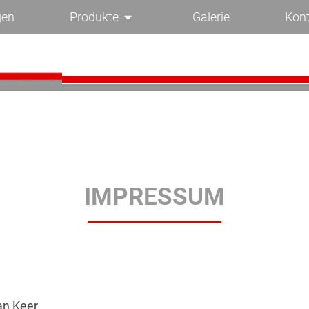
gen
Produkte
Galerie
Kon
IMPRESSUM
an Keer