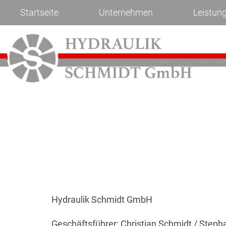
Startseite
Unternehmen
Leistun
Hydraulik Schmidt GmbH
Geschäftsführer: Christian Schmidt / Steph