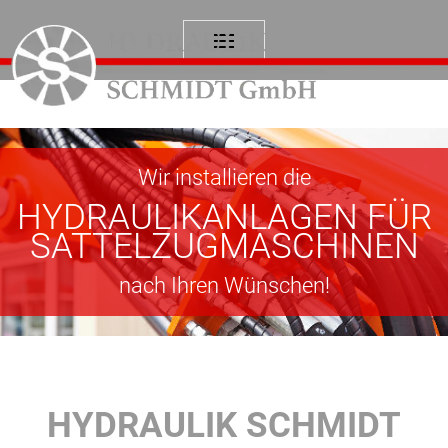
Wir installieren die
HYDRAULIKANLAGEN FÜR
SATTELZUGMASCHINEN
nach Ihren Wünschen!
Die Richtige Lösung mit
HYDRAULIK SCHMIDT