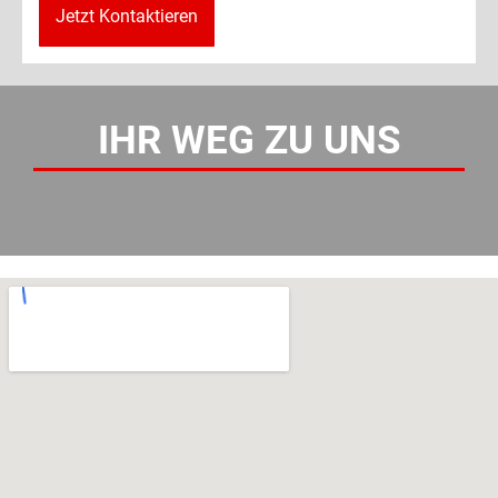
Jetzt Kontaktieren
IHR WEG ZU UNS