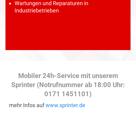
Wartungen und Reparaturen in
Industriebetrieben
Mobiler 24h-Service mit unserem
Sprinter (Notrufnummer ab 18:00 Uhr:
0171 1451101)
mehr Infos auf
www.sprinter.de