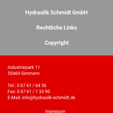
Hydraulik Schmidt GmbH
Rechtliche Links
Copyright
Industriepark 11
55469 Simmern
Tel.: 0 67 61 / 64 56
Fax: 0 67 61 / 1 33 90
E-Mail:
info@hydraulik-schmidt.de
Impressum